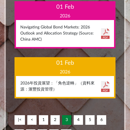
01 Feb
2026
Navigating Global Bond Markets: 2026
Outlook and Allocation Strategy (Source:
China AMC)
01 Feb
2026
2026年投資展望：「角色逆轉」（資料來
源：滙豐投資管理）
|<
<
1
2
3
4
5
6