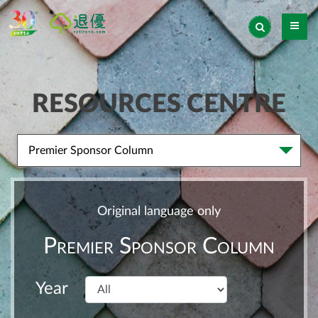
RESOURCES CENTRE
Premier Sponsor Column
Original language only
Premier Sponsor Column
Year