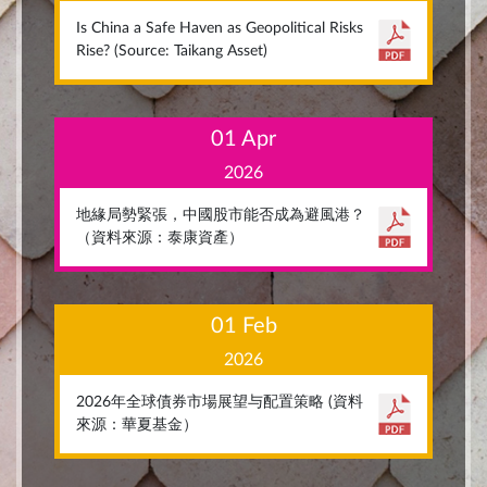
Is China a Safe Haven as Geopolitical Risks
Rise? (Source: Taikang Asset)
01 Apr
2026
地緣局勢緊張，中國股市能否成為避風港？
（資料來源：泰康資產）
01 Feb
2026
2026年全球債券市場展望与配置策略 (資料
來源：華夏基金）