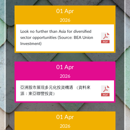
01 Apr
2026
Look no further than Asia for diversified
sector opportunities (Source: BEA Union
Investment)
01 Apr
2026
亞洲股市展現多元化投資機遇 （資料來
源：東亞聯豐投資）
01 Apr
2026