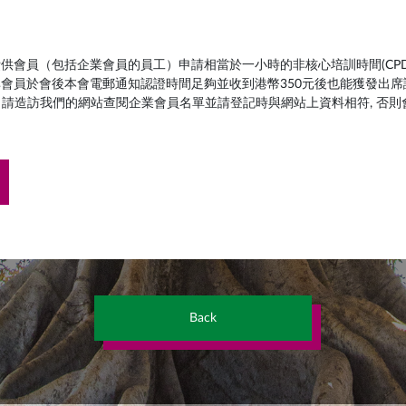
費供會員（包括企業會員的員工）申請相當於一小時的非核心培訓時間(CPD
非會員於會後本會電郵通知認證時間足夠並收到港幣350元後也能獲發出席
, 請造訪我們的網站查閱企業會員名單並請登記時與網站上資料相符, 否
Back