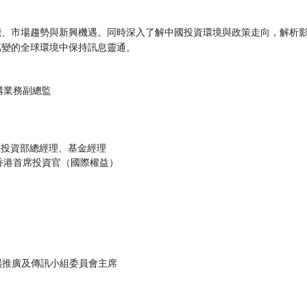
能、市場趨勢與新興機遇。同時深入了解中國投資環境與政策走向，解析
萬變的全球環境中保持訊息靈通。
機構業務副總監
益投資部總經理、基金經理
達香港首席投資官（國際權益）
場推廣及傳訊小組委員會主席