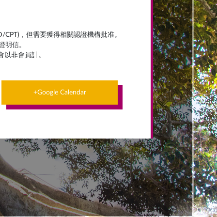
/CPT)，但需要獲得相關認證機構批准。
證明信。
則會以非會員計。
+Google Calendar